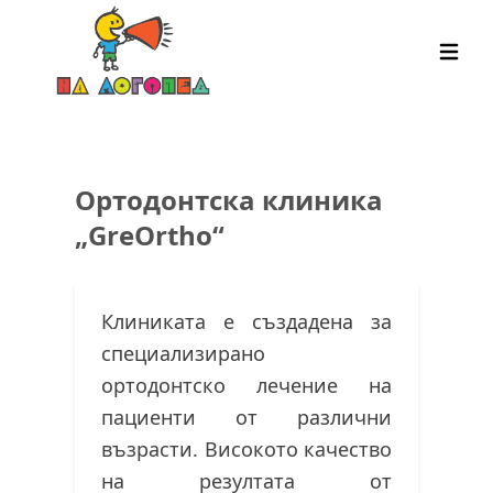
Oртодонтска клиника
„GreOrtho“
Клиниката е създадена за
специализирано
ортодонтско лечение на
пациенти от различни
възрасти. Високото качество
на резултата от