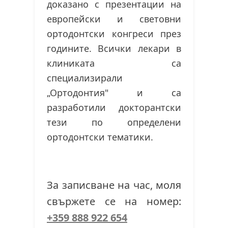
доказано с презентации на
европейски и световни
ортодонтски конгреси през
годините. Всички лекари в
клиниката са
специализирали
„Ортодонтия" и са
разработили докторантски
тези по определени
ортодонтски тематики.
За записване на час, моля
свържете се на номер:
+359 888 922 654