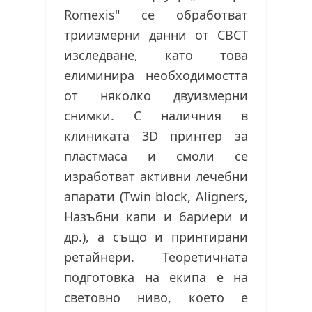
Romexis" се обработват
триизмерни данни от СВСТ
изследване, като това
елиминира необходимостта
от няколко двуизмерни
снимки. С наличния в
клиниката 3D принтер за
пластмаса и смоли се
изработват активни лечебни
апарати (Twin block, Aligners,
Назъбни капи и бариери и
др.), а също и принтирани
ретайнери. Теоретичната
подготовка на екипа е на
световно ниво, което е