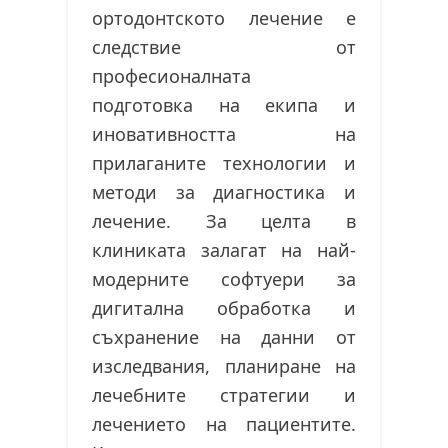
ортодонтското лечение е
следствие от
професионалната
подготовка на екипа и
иновативността на
прилаганите технологии и
методи за диагностика и
лечение. За целта в
клиниката залагат на най-
модерните софтуери за
дигитална обработка и
съхранение на данни от
изследвания, планиране на
лечебните стратегии и
лечението на пациентите.